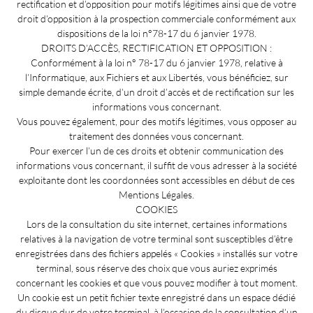
rectification et d’opposition pour motifs légitimes ainsi que de votre
droit d’opposition à la prospection commerciale conformément aux
dispositions de la loi n°78-17 du 6 janvier 1978.
DROITS D’ACCÈS, RECTIFICATION ET OPPOSITION :
Conformément à la loi n° 78-17 du 6 janvier 1978, relative à
l’Informatique, aux Fichiers et aux Libertés, vous bénéficiez, sur
simple demande écrite, d’un droit d’accès et de rectification sur les
informations vous concernant.
Vous pouvez également, pour des motifs légitimes, vous opposer au
traitement des données vous concernant.
Pour exercer l’un de ces droits et obtenir communication des
informations vous concernant, il suffit de vous adresser à la société
exploitante dont les coordonnées sont accessibles en début de ces
Mentions Légales.
COOKIES
Lors de la consultation du site internet, certaines informations
relatives à la navigation de votre terminal sont susceptibles d’être
enregistrées dans des fichiers appelés « Cookies » installés sur votre
terminal, sous réserve des choix que vous auriez exprimés
concernant les cookies et que vous pouvez modifier à tout moment.
Un cookie est un petit fichier texte enregistré dans un espace dédié
du disque dur de votre terminal, à l’occasion de la consultation d’un