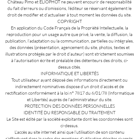
Château Pimo et ELIOPHOT ne peuvent encourir de responsabilité
du fait d’erreurs ou d’omissions, l’éditeur se réservant également le
droit de modifier et d’actualiser à tout moment les données du site.
COPYRIGHT
En application du Code Français de la Propriété Intellectuelle, la
reproduction pour un usage autre que privé, la vente, la diffusion, la
publication, l’adaptation ou la communication, partielles ou intégrales,
des données (présentation, agencement du site, photos, textes et
illustrations protégés par le droit d’auteur) sont strictement soumises
à l’autorisation écrite et préalable des détenteurs des droits, ci-
dessus cités.
INFORMATIQUE ET LIBERTÉS
Tout utilisateur ayant déposé des informations directement ou
indirectement nominatives dispose d’un droit d’accès et de
rectification conformément à la loi n° 7817 du 6/01/78 (Informatique
et Libertés) auprès de l’administrateur du site.
PROTECTION DES DONNÉES PERSONNELLES
IDENTITÉ DU RESPONSABLE DU TRAITEMENT
Le Site est édité par la société exploitante dont les coordonnées sont
ci-dessus.
L’accès au site internet ainsi que l’utilisation de son contenu
s’effectuent dans le cadre des mentions d’utilisation décrites ci-après.