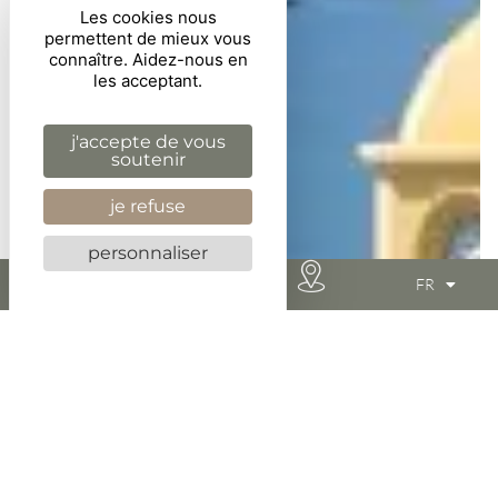
Les cookies nous
permettent de mieux vous
connaître. Aidez-nous en
les acceptant.
j'accepte de vous
soutenir
je refuse
personnaliser
FR