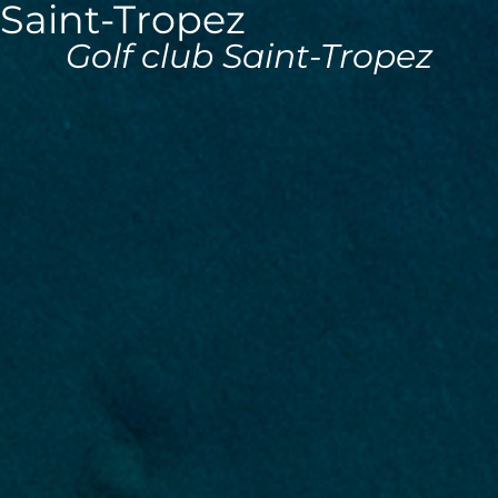
Saint-Tropez
Panneau de gestion des cookies
Golf club Saint-Tropez